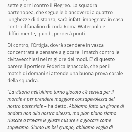
sette giorni contro il Flegreo. La squadra
partenopea, che segue le biancoverdi a quattro
lunghezze di distanza, sarà infatti impegnata in casa
contro il fanalino di coda Roma Waterpolo e
difficilmente, quindi, perderà punti.
Di contro, l’Ortigia, dovrà scendere in vasca
concentrata e pensare a giocare il match contro le
civitavecchiesi nel migliore dei modi. E’ di questo
parere il portiere Federica Ignaccolo, che per il
match di domani si attende una buona prova corale
della squadra.
“
La vittoria nell’ultimo turno giocato c’è servita per il
morale e per prendere maggiore consapevolezza del
nostro potenziale
– ha detto.
Abbiamo fatto un girone di
andata non alla nostra altezza, ma pian piano siamo
riuscite a trovare le giuste misure e a giocare come
sapevamo. Siamo un bel gruppo, abbiamo voglia di