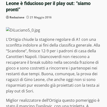
Leone è fiducioso per il play out: “siamo
pronti”
Redazione
21 Maggio 2016
L’Ortigia chiude la stagione regolare di A1 con una
sconfitta indolore ai fini della classifica generale. Alla
“Scandone”, finisce 12-9 per i padroni di casa della
Canottieri Napoli. I biancoverdi non riescono a
recuperare il break subìto nella seconda frazione di
gioco e sono costretti a rincorrere i partenopei nei
restanti due tempi. Buona, comunque, la prova dei
ragazzi di Gino Leone, che anche oggi non si sono
risparmiati pur essendo già proiettati con la testa ai
play out di Sori.
Miglior realizzatore dell’Ortigia questo pomeriggio è
stato il mancino Danilovic, con una tripletta. A