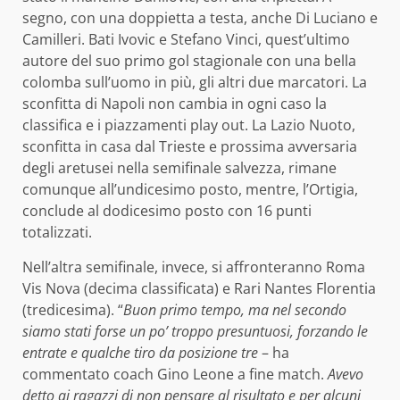
segno, con una doppietta a testa, anche Di Luciano e
Camilleri. Bati Ivovic e Stefano Vinci, quest’ultimo
autore del suo primo gol stagionale con una bella
colomba sull’uomo in più, gli altri due marcatori. La
sconfitta di Napoli non cambia in ogni caso la
classifica e i piazzamenti play out. La Lazio Nuoto,
sconfitta in casa dal Trieste e prossima avversaria
degli aretusei nella semifinale salvezza, rimane
comunque all’undicesimo posto, mentre, l’Ortigia,
conclude al dodicesimo posto con 16 punti
totalizzati.
Nell’altra semifinale, invece, si affronteranno Roma
Vis Nova (decima classificata) e Rari Nantes Florentia
(tredicesima). “
Buon primo tempo, ma nel secondo
siamo stati forse un po’ troppo presuntuosi, forzando le
entrate e qualche tiro da posizione tre
– ha
commentato coach Gino Leone a fine match.
Avevo
detto ai ragazzi di non pensare al risultato e per alcuni