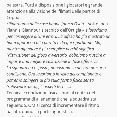
palestra. Tutti a disposizione i giocatori e grande
attenzione alla visione dei filmati delle partite di
Coppa.
«Ripartiamo dalle cose buone fatte a Ostia
– sottolinea
Yiannis Giannouris tecnico dell’Ortigia –
e lavoriamo
per correggere alcuni errori. La difesa ha già mostrato un
buon approccio alla partita e da qui ripartiamo. Ma,
mentre difendere è più semplice perché significa
“distruzione” del gioco avversario, dobbiamo riuscire a
imporre una migliore costruzione in fase offensiva.
La squadra ha risposto, nonostante la ancora precaria
condizione. Ora lavoriamo in vista del campionato e
potremo spingere di più sulla forma fisica senza
tralasciare, però, gli aspetti tecnici.»
Tecnica e condizione fisica sono al centro del
programma di allenamenti che la squadra sta
seguendo. Ora si cerca di incrementare il ritmo
partita, quindi la parte agonistica.