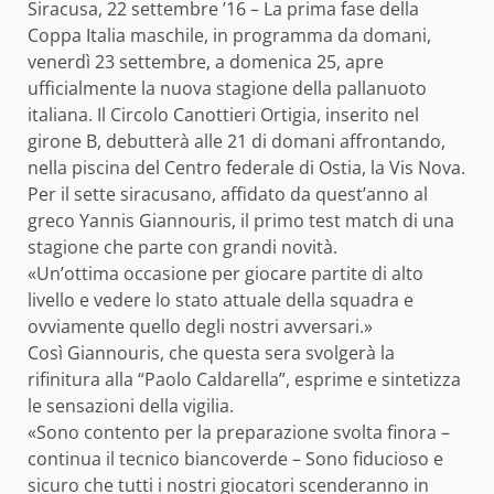
Siracusa, 22 settembre ’16 – La prima fase della
Coppa Italia maschile, in programma da domani,
venerdì 23 settembre, a domenica 25, apre
ufficialmente la nuova stagione della pallanuoto
italiana. Il Circolo Canottieri Ortigia, inserito nel
girone B, debutterà alle 21 di domani affrontando,
nella piscina del Centro federale di Ostia, la Vis Nova.
Per il sette siracusano, affidato da quest’anno al
greco Yannis Giannouris, il primo test match di una
stagione che parte con grandi novità.
«Un’ottima occasione per giocare partite di alto
livello e vedere lo stato attuale della squadra e
ovviamente quello degli nostri avversari.»
Così Giannouris, che questa sera svolgerà la
rifinitura alla “Paolo Caldarella”, esprime e sintetizza
le sensazioni della vigilia.
«Sono contento per la preparazione svolta finora –
continua il tecnico biancoverde – Sono fiducioso e
sicuro che tutti i nostri giocatori scenderanno in