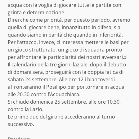
acqua con la voglia di giocare tutte le partite con
grinta e determinazione.
Direi che come priorità, per questo periodo, avremo
quella di giocare bene, innanzitutto in difesa, sia
quando siamo in parità che quando in inferiorità.
Per l’attacco, invece, ci interessa mettere le basi per
un gioco strutturato, un gioco di squadra pronto
per affrontare le particolarità dei nostri avversari.»
Il calendario della tre giorni laziale, dopo il debutto
di domani sera, proseguirà con la doppia fatica di
sabato 24 settembre. Alle ore 12 i biancoverdi
affronteranno il Posillipo per poi tornare in acqua
alle 20.30 contro l’Acquachiara.
Si chiude domenica 25 settembre, alle ore 10.30,
contro la Lazio.
Le prime due del girone accederanno al turno
successivo.