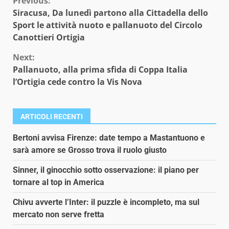
Continue
Previous:
Siracusa, Da lunedì partono alla Cittadella dello
Reading
Sport le attività nuoto e pallanuoto del Circolo
Canottieri Ortigia
Next:
Pallanuoto, alla prima sfida di Coppa Italia
l’Ortigia cede contro la Vis Nova
ARTICOLI RECENTI
Bertoni avvisa Firenze: date tempo a Mastantuono e
sarà amore se Grosso trova il ruolo giusto
Sinner, il ginocchio sotto osservazione: il piano per
tornare al top in America
Chivu avverte l’Inter: il puzzle è incompleto, ma sul
mercato non serve fretta