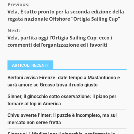
Continue
Previous:
Vela, È tutto pronto per la seconda edizione della
Reading
regata nazionale Offshore “Ortigia Sailing Cup”
Next:
Vela, partita oggi l’Ortigia Sailing Cup: ecco i
commenti dell’organizzazione ed i favoriti
ARTICOLI RECENTI
Bertoni avvisa Firenze: date tempo a Mastantuono e
sarà amore se Grosso trova il ruolo giusto
Sinner, il ginocchio sotto osservazione: il piano per
tornare al top in America
Chivu avverte l’Inter: il puzzle è incompleto, ma sul
mercato non serve fretta