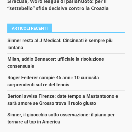
Siracusa, Word league di pallanuoto: per il
“settebello” sfida decisiva contro la Croazia
ARTICOLI RECENTI
Sinner resta al J Medical: Cincinnati è sempre più
lontana
Milan, addio Bennacer: ufficiale la risoluzione
consensuale
Roger Federer compie 45 anni: 10 curiosità
sorprendenti sul re del tennis
Bertoni avvisa Firenze: date tempo a Mastantuono e
sarà amore se Grosso trova il ruolo giusto
Sinner, il ginocchio sotto osservazione: il piano per
tornare al top in America