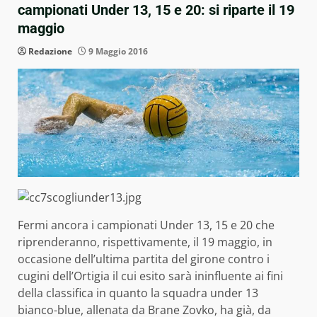
campionati Under 13, 15 e 20: si riparte il 19
maggio
Redazione
9 Maggio 2016
Fermi ancora i campionati Under 13, 15 e 20 che
riprenderanno, rispettivamente, il 19 maggio, in
occasione dell’ultima partita del girone contro i
cugini dell’Ortigia il cui esito sarà ininfluente ai fini
della classifica in quanto la squadra under 13
bianco-blue, allenata da Brane Zovko, ha già, da