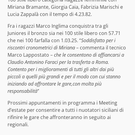
Miriana Bramante, Giorgia Caia, Fabrizia Marischi e
Lucia Zappalà con il tempo di 4.23.82.
Fra i ragazzi Marco Inglima conquistra tra gli
Juniores il bronzo sia nei 100 stile libero con 57.71
che nei 100 farfalla con 1.03.25. “
Soddisfatto per i
riscontri cronometrici di Miriana
– commenta il tecnico
Marco Lappostato –
che le consentono di affiancarsi a
Claudio Antonino Faraci per la trasferta a Roma.
Contento per i miglioramenti di tutti gli altri dai più
piccoli a quelli più grandi e per il modo con cui stanno
iniziando ad affrontare le gare,con molta più
responsabilità
”
Prossimi appuntamenti in programma i Meeting
d’estate per consentire a tutti i nuotatori siciliani di
rifinire le gare che affronteranno in seguito ai
regionali.