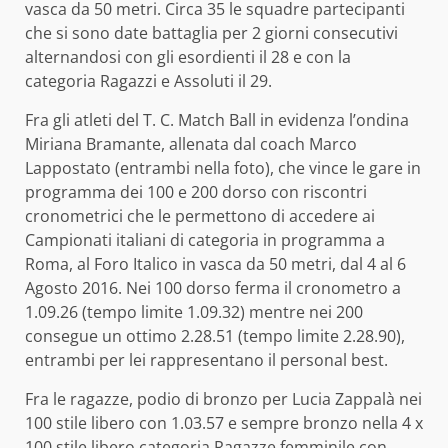
vasca da 50 metri. Circa 35 le squadre partecipanti
che si sono date battaglia per 2 giorni consecutivi
alternandosi con gli esordienti il 28 e con la
categoria Ragazzi e Assoluti il 29.
Fra gli atleti del T. C. Match Ball in evidenza l’ondina
Miriana Bramante, allenata dal coach Marco
Lappostato (entrambi nella foto), che vince le gare in
programma dei 100 e 200 dorso con riscontri
cronometrici che le permettono di accedere ai
Campionati italiani di categoria in programma a
Roma, al Foro Italico in vasca da 50 metri, dal 4 al 6
Agosto 2016. Nei 100 dorso ferma il cronometro a
1.09.26 (tempo limite 1.09.32) mentre nei 200
consegue un ottimo 2.28.51 (tempo limite 2.28.90),
entrambi per lei rappresentano il personal best.
Fra le ragazze, podio di bronzo per Lucia Zappalà nei
100 stile libero con 1.03.57 e sempre bronzo nella 4 x
100 stile libero categoria Ragazze femminile con