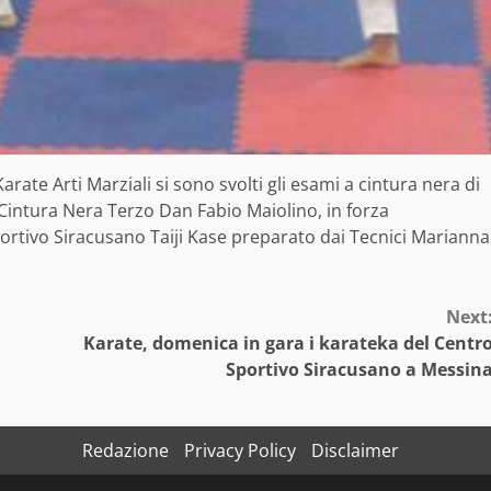
arate Arti Marziali si sono svolti gli esami a cintura nera di
 Cintura Nera Terzo Dan Fabio Maiolino, in forza
portivo Siracusano Taiji Kase preparato dai Tecnici Marianna
Next
Karate, domenica in gara i karateka del Centr
Sportivo Siracusano a Messin
Redazione
Privacy Policy
Disclaimer