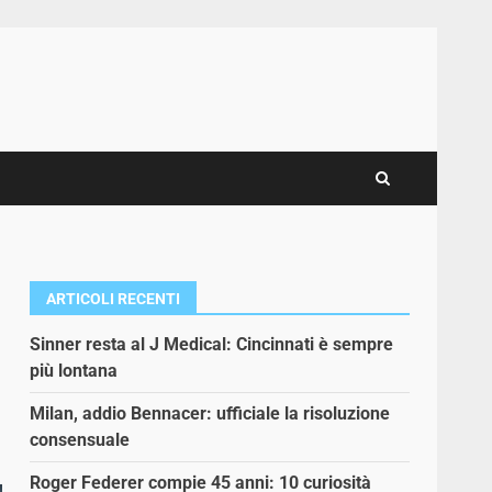
ARTICOLI RECENTI
Sinner resta al J Medical: Cincinnati è sempre
più lontana
Milan, addio Bennacer: ufficiale la risoluzione
consensuale
Roger Federer compie 45 anni: 10 curiosità