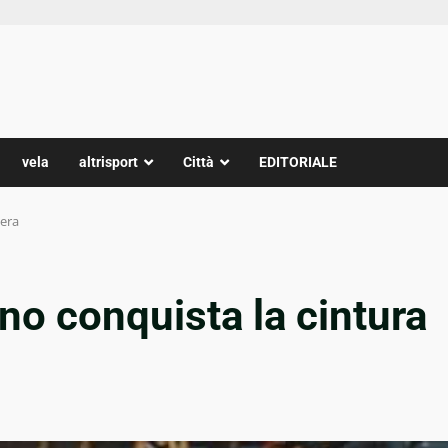
vela
altrisport
Città
EDITORIALE
nera
no conquista la cintura