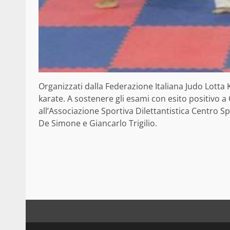
Organizzati dalla Federazione Italiana Judo Lotta K
karate. A sostenere gli esami con esito positivo a
all’Associazione Sportiva Dilettantistica Centro S
De Simone e Giancarlo Trigilio.
Continue
Reading