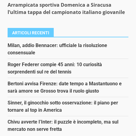
Arrampicata sportiva Domenica a Siracusa
l’ultima tappa del campionato italiano giovanile
ARTICOLI RECENTI
Milan, addio Bennacer: ufficiale la risoluzione
consensuale
Roger Federer compie 45 anni: 10 curiosità
sorprendenti sul re del tennis
Bertoni avvisa Firenze: date tempo a Mastantuono e
sarà amore se Grosso trova il ruolo giusto
Sinner, il ginocchio sotto osservazione: il piano per
tornare al top in America
Chivu avverte l’Inter: il puzzle è incompleto, ma sul
mercato non serve fretta