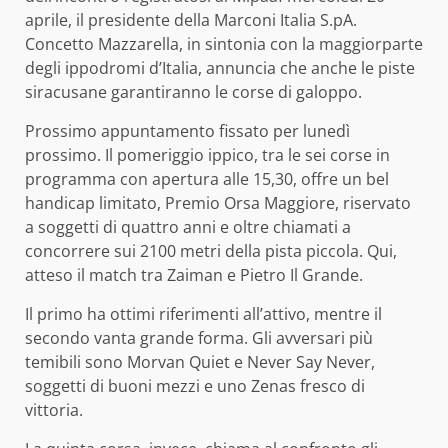
aprile, il presidente della Marconi Italia S.pA.
Concetto Mazzarella, in sintonia con la maggiorparte
degli ippodromi d’Italia, annuncia che anche le piste
siracusane garantiranno le corse di galoppo.
Prossimo appuntamento fissato per lunedì
prossimo. Il pomeriggio ippico, tra le sei corse in
programma con apertura alle 15,30, offre un bel
handicap limitato, Premio Orsa Maggiore, riservato
a soggetti di quattro anni e oltre chiamati a
concorrere sui 2100 metri della pista piccola. Qui,
atteso il match tra Zaiman e Pietro Il Grande.
Il primo ha ottimi riferimenti all’attivo, mentre il
secondo vanta grande forma. Gli avversari più
temibili sono Morvan Quiet e Never Say Never,
soggetti di buoni mezzi e uno Zenas fresco di
vittoria.