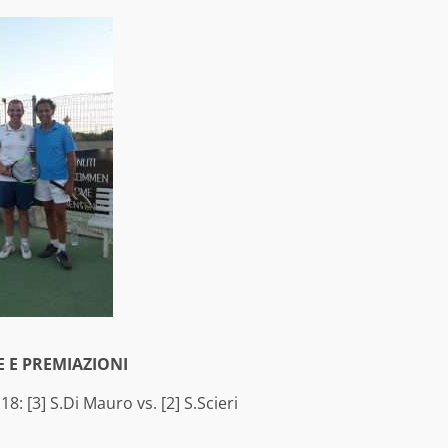
E E PREMIAZIONI
18: [3] S.Di Mauro vs. [2] S.Scieri