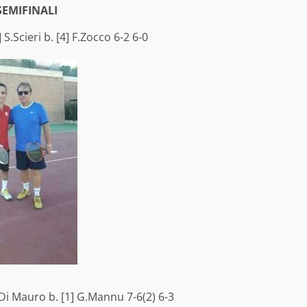
SEMIFINALI
] S.Scieri b. [4] F.Zocco 6-2 6-0
.Di Mauro b. [1] G.Mannu 7-6(2) 6-3