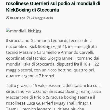
rosolinese Guerrieri sul podio ai mondiali di
KickBoxing di Stoccarda
Redazione
25 Maggio 2016
Il siracusano Gianmaria Leonardi, tecnico della
nazionale di Kick Boxing (Fight 1), insieme agli atri
tecnici Massimo Caramiello e Armando Carvelli,
coordinati dal tecnico Giorgio Iannelli, tornano dai
mondiali Iska di Stoccarda, disputati fra il 18 e il 22
maggio scorsi, con un ricco bottino: quattro ori,
quattro argenti e 7 bronzi.
Tutto grazie a 15 valorosissimi atleti Italiani fra cui il
sirausano Ferrazzano (Siracusa Boxing Team), Luca
Maccarrone di Priolo (Siracusa boxing Team) e il
rosolinese Luca Guerrieri (Muay Thai Trinacria
Team). Il tecnico leonardi si ritiene più che