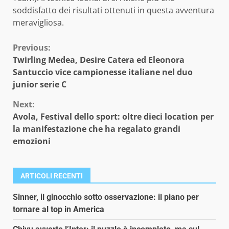
soddisfatto dei risultati ottenuti in questa avventura
meravigliosa.
Continue
Previous:
Twirling Medea, Desire Catera ed Eleonora
Reading
Santuccio vice campionesse italiane nel duo
junior serie C
Next:
Avola, Festival dello sport: oltre dieci location per
la manifestazione che ha regalato grandi
emozioni
ARTICOLI RECENTI
Sinner, il ginocchio sotto osservazione: il piano per
tornare al top in America