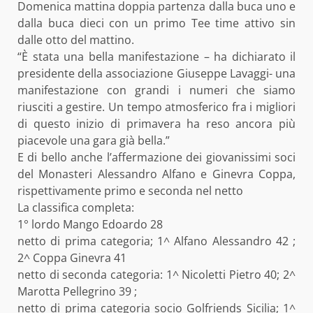
Domenica mattina doppia partenza dalla buca uno e
dalla buca dieci con un primo Tee time attivo sin
dalle otto del mattino.
“È stata una bella manifestazione – ha dichiarato il
presidente della associazione Giuseppe Lavaggi- una
manifestazione con grandi i numeri che siamo
riusciti a gestire. Un tempo atmosferico fra i migliori
di questo inizio di primavera ha reso ancora più
piacevole una gara già bella.”
E di bello anche l’affermazione dei giovanissimi soci
del Monasteri Alessandro Alfano e Ginevra Coppa,
rispettivamente primo e seconda nel netto
La classifica completa:
1° lordo Mango Edoardo 28
netto di prima categoria; 1^ Alfano Alessandro 42 ;
2^ Coppa Ginevra 41
netto di seconda categoria: 1^ Nicoletti Pietro 40; 2^
Marotta Pellegrino 39 ;
netto di prima categoria socio Golfriends Sicilia; 1^