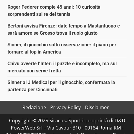
Roger Federer compie 45 anni: 10 curiosità
sorprendenti sul re del tennis
Bertoni avvisa Firenze: date tempo a Mastantuono e
sarà amore se Grosso trova il ruolo giusto
Sinner, il ginocchio sotto osservazione: il piano per
tornare al top in America
Chivu avverte l’Inter: il puzzle è incompleto, ma sul
mercato non serve fretta
Sinner al J Medical per il ginocchio, confermata la
partenza per Cincinnati
Redazione
Privacy Policy
Disclaimer
Copyright © 2025 SiracusaSport.it proprietà di D&D
PowerWeb Srl – Via Cavour 310 - 00184 Roma RM -