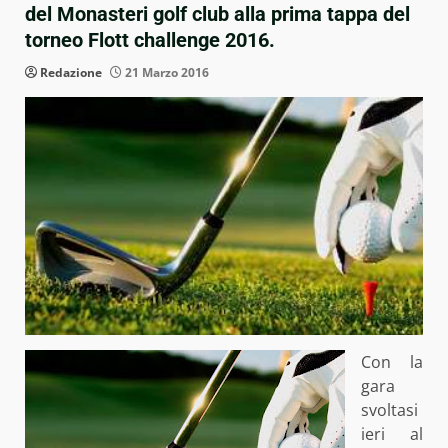
del Monasteri golf club alla prima tappa del
torneo Flott challenge 2016.
Redazione
21 Marzo 2016
Con la
gara
svoltasi
ieri al