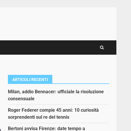
ARTICOLI RECENTI
Milan, addio Bennacer: ufficiale la risoluzione
consensuale
Roger Federer compie 45 anni: 10 curiosità
sorprendenti sul re del tennis
Bertoni avvisa Firenze: date tempo a