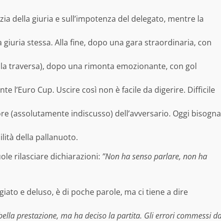
zia della giuria e sull’impotenza del delegato, mentre la
a giuria stessa. Alla fine, dopo una gara straordinaria, con
sulla traversa), dopo una rimonta emozionante, con gol
te l’Euro Cup. Uscire così non è facile da digerire. Difficile
alore (assolutamente indiscusso) dell’avversario. Oggi bisogna
ilità della pallanuoto.
ole rilasciare dichiarazioni:
”Non ha senso parlare, non ha
iato e deluso, è di poche parole, ma ci tiene a dire
 bella prestazione, ma ha deciso la partita. Gli errori commessi d