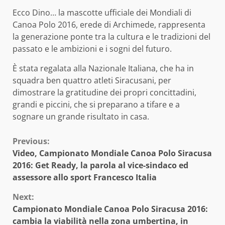
Ecco Dino… la mascotte ufficiale dei Mondiali di
Canoa Polo 2016, erede di Archimede, rappresenta
la generazione ponte tra la cultura e le tradizioni del
passato e le ambizioni e i sogni del futuro.
È stata regalata alla Nazionale Italiana, che ha in
squadra ben quattro atleti Siracusani, per
dimostrare la gratitudine dei propri concittadini,
grandi e piccini, che si preparano a tifare e a
sognare un grande risultato in casa.
Continue
Previous:
Video, Campionato Mondiale Canoa Polo Siracusa
Reading
2016: Get Ready, la parola al vice-sindaco ed
assessore allo sport Francesco Italia
Next:
Campionato Mondiale Canoa Polo Siracusa 2016:
cambia la viabilità nella zona umbertina, in