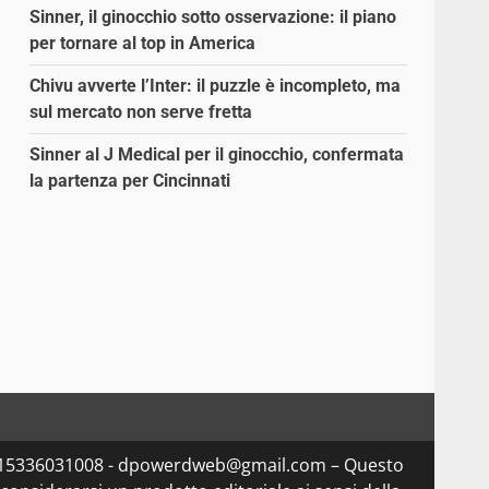
Sinner, il ginocchio sotto osservazione: il piano
per tornare al top in America
Chivu avverte l’Inter: il puzzle è incompleto, ma
sul mercato non serve fretta
Sinner al J Medical per il ginocchio, confermata
la partenza per Cincinnati
Iva 15336031008 - dpowerdweb@gmail.com – Questo