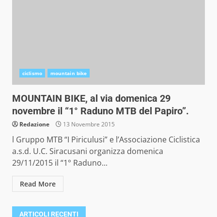
ciclismo
mountain bike
MOUNTAIN BIKE, al via domenica 29
novembre il “1° Raduno MTB del Papiro”.
Redazione
13 Novembre 2015
l Gruppo MTB “I Piriculusi” e l’Associazione Ciclistica
a.s.d. U.C. Siracusani organizza domenica
29/11/2015 il “1° Raduno...
Read More
ARTICOLI RECENTI