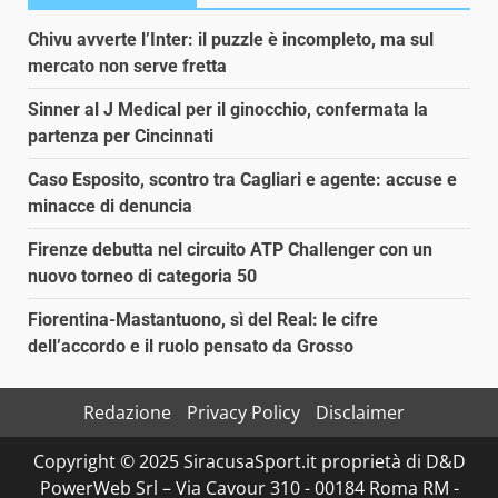
Chivu avverte l’Inter: il puzzle è incompleto, ma sul
mercato non serve fretta
Sinner al J Medical per il ginocchio, confermata la
partenza per Cincinnati
Caso Esposito, scontro tra Cagliari e agente: accuse e
minacce di denuncia
Firenze debutta nel circuito ATP Challenger con un
nuovo torneo di categoria 50
Fiorentina-Mastantuono, sì del Real: le cifre
dell’accordo e il ruolo pensato da Grosso
Redazione
Privacy Policy
Disclaimer
Copyright © 2025 SiracusaSport.it proprietà di D&D
PowerWeb Srl – Via Cavour 310 - 00184 Roma RM -