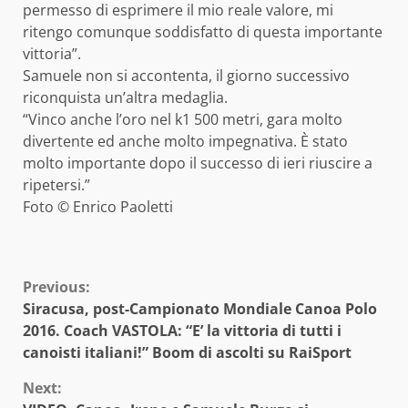
permesso di esprimere il mio reale valore, mi
ritengo comunque soddisfatto di questa importante
vittoria”.
Samuele non si accontenta, il giorno successivo
riconquista un’altra medaglia.
“Vinco anche l’oro nel k1 500 metri, gara molto
divertente ed anche molto impegnativa. È stato
molto importante dopo il successo di ieri riuscire a
ripetersi.
”
Foto © Enrico Paoletti
Continue
Previous:
Siracusa, post-Campionato Mondiale Canoa Polo
Reading
2016. Coach VASTOLA: “E’ la vittoria di tutti i
canoisti italiani!” Boom di ascolti su RaiSport
Next: