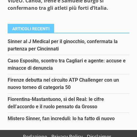
VIDEO. Canoa, Irene e Samuele Burgo si
confermano tra gli atleti più forti d’Italia.
ARTICOLI RECENTI
Sinner al J Medical per il ginocchio, confermata la
partenza per Cincinnati
Caso Esposito, scontro tra Cagliari e agente: accuse e
minacce di denuncia
Firenze debutta nel circuito ATP Challenger con un
nuovo torneo di categoria 50
Fiorentina-Mastantuono, sì del Real: le cifre
dell’accordo e il ruolo pensato da Grosso
Mistero Sinner, fan increduli: lo ha fatto di nuovo
Redazione
Privacy Policy
Disclaimer