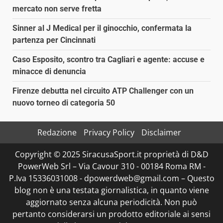
mercato non serve fretta
Sinner al J Medical per il ginocchio, confermata la
partenza per Cincinnati
Caso Esposito, scontro tra Cagliari e agente: accuse e
minacce di denuncia
Firenze debutta nel circuito ATP Challenger con un
nuovo torneo di categoria 50
Redazione
Privacy Policy
Disclaimer
Copyright © 2025 SiracusaSport.it proprietà di D&D
PowerWeb Srl – Via Cavour 310 - 00184 Roma RM -
P.Iva 15336031008 - dpowerdweb@gmail.com – Questo
blog non è una testata giornalistica, in quanto viene
aggiornato senza alcuna periodicità. Non può
pertanto considerarsi un prodotto editoriale ai sensi