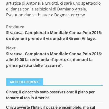
artistica di Antonella Crucitti, ci sarà uno spettacolo
di danza con le esibizioni di Damiano Artale,
Evolution dance theater e Dogmaster crew.
Continue
Previous:
Siracusa, Campionato Mondiale Canoa Polo 2016:
Reading
da domani prende il via anche il Green Village.
Next:
Siracusa, Campionato Mondiale Canoa Polo 2016:
alle 19.00 la cerimonia d’apertura, domani la
prima partita delle “azzurre”.
ARTICOLI RECENTI
Sinner, il ginocchio sotto osservazione: il piano per
tornare al top in America
Chivu avverte l’Inter: il puzzle è incompleto, ma sul