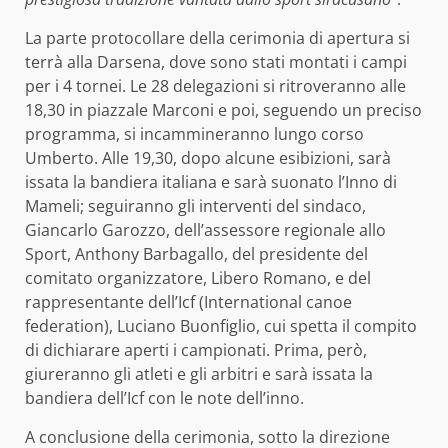
La parte protocollare della cerimonia di apertura si
terrà alla Darsena, dove sono stati montati i campi
per i 4 tornei. Le 28 delegazioni si ritroveranno alle
18,30 in piazzale Marconi e poi, seguendo un preciso
programma, si incammineranno lungo corso
Umberto. Alle 19,30, dopo alcune esibizioni, sarà
issata la bandiera italiana e sarà suonato l’Inno di
Mameli; seguiranno gli interventi del sindaco,
Giancarlo Garozzo, dell’assessore regionale allo
Sport, Anthony Barbagallo, del presidente del
comitato organizzatore, Libero Romano, e del
rappresentante dell’Icf (International canoe
federation), Luciano Buonfiglio, cui spetta il compito
di dichiarare aperti i campionati. Prima, però,
giureranno gli atleti e gli arbitri e sarà issata la
bandiera dell’Icf con le note dell’inno.
A conclusione della cerimonia, sotto la direzione