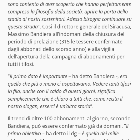
sono contento di aver scoperto che hanno perfettamente
compreso la filosofia della società: aprire la porta dello
stadio ai nostri sostenitori. Adesso bisogna continuare su
questa strada
”. Così il direttore generale del Siracusa,
Massimo Bandiera all’indomani della chiusura del
periodo di prelazione (315 le tessere confermate
dagli abbonati dello scorso anno) e alla vigilia
dell’apertura della campagna di abbonamenti per
tutti i tifosi.
“
Il primo dato è importante
– ha detto Bandiera -,
era
quello che più o meno ci aspettavamo. Vedere tanti tifosi
in fila, anche con il caldo di questi giorni, significa
semplicemente che è chiaro a tutti che, come recita il
nostro slogan, esserci è un’altra storia
”.
Il trend di oltre 100 abbonamenti al giorno, secondo
Bandiera, può essere confermato già da domani. “
Il
primo obiettivo
– ha detto il dg –
è quello dei mille