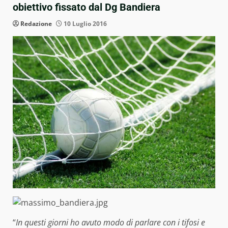
obiettivo fissato dal Dg Bandiera
Redazione
10 Luglio 2016
“
In questi giorni ho avuto modo di parlare con i tifosi e