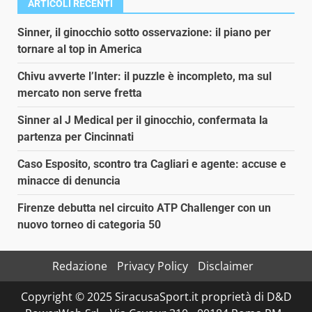
ARTICOLI RECENTI
Sinner, il ginocchio sotto osservazione: il piano per
tornare al top in America
Chivu avverte l’Inter: il puzzle è incompleto, ma sul
mercato non serve fretta
Sinner al J Medical per il ginocchio, confermata la
partenza per Cincinnati
Caso Esposito, scontro tra Cagliari e agente: accuse e
minacce di denuncia
Firenze debutta nel circuito ATP Challenger con un
nuovo torneo di categoria 50
Redazione
Privacy Policy
Disclaimer
Copyright © 2025 SiracusaSport.it proprietà di D&D