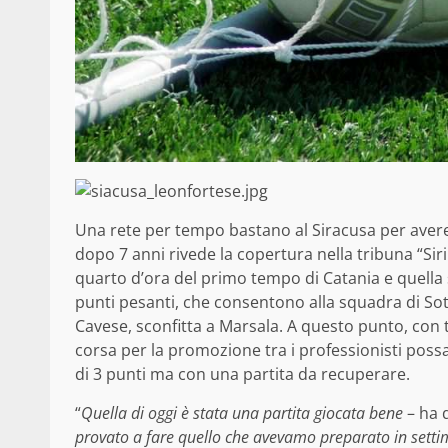
Una rete per tempo bastano al Siracusa per avere
dopo 7 anni rivede la copertura nella tribuna “Sirin
quarto d’ora del primo tempo di Catania e quella s
punti pesanti, che consentono alla squadra di Sotti
Cavese, sconfitta a Marsala. A questo punto, con 
corsa per la promozione tra i professionisti possa 
di 3 punti ma con una partita da recuperare.
“
Quella di oggi è stata una partita giocata bene
– ha d
provato a fare quello che avevamo preparato in setti