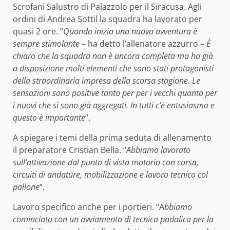
Scrofani Salustro di Palazzolo per il Siracusa. Agli
ordini di Andrea Sottil la squadra ha lavorato per
quasi 2 ore. “
Quando inizia una nuova avventura è
sempre stimolante
– ha detto l’allenatore azzurro –
È
chiaro che la squadra non è ancora completa ma ho già
a disposizione molti elementi che sono stati protagonisti
della straordinaria impresa della scorsa stagione. Le
sensazioni sono positive tanto per per i vecchi quanto per
i nuovi che si sono già aggregati. In tutti c’è entusiasmo e
questo è importante
“.
A spiegare i temi della prima seduta di allenamento
il preparatore Cristian Bella. “
Abbiamo lavorato
sull’attivazione dal punto di vista motorio con corsa,
circuiti di andature, mobilizzazione e lavoro tecnico col
pallone
“.
Lavoro specifico anche per i portieri. “A
bbiamo
cominciato con un avviamento di tecnica podalica per la