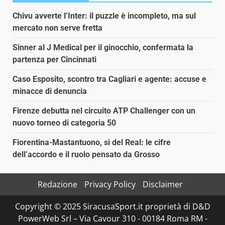
Chivu avverte l’Inter: il puzzle è incompleto, ma sul
mercato non serve fretta
Sinner al J Medical per il ginocchio, confermata la
partenza per Cincinnati
Caso Esposito, scontro tra Cagliari e agente: accuse e
minacce di denuncia
Firenze debutta nel circuito ATP Challenger con un
nuovo torneo di categoria 50
Fiorentina-Mastantuono, sì del Real: le cifre
dell’accordo e il ruolo pensato da Grosso
Redazione
Privacy Policy
Disclaimer
Copyright © 2025 SiracusaSport.it proprietà di D&D
PowerWeb Srl – Via Cavour 310 - 00184 Roma RM -