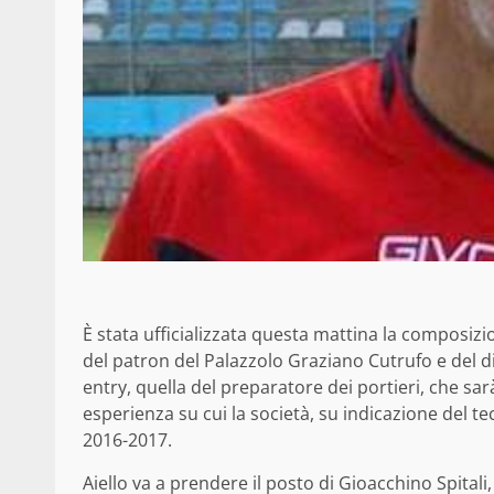
È stata ufficializzata questa mattina la composizio
del patron del Palazzolo Graziano Cutrufo e del 
entry, quella del preparatore dei portieri, che sa
esperienza su cui la società, su indicazione del t
2016-2017.
Aiello va a prendere il posto di Gioacchino Spitali,