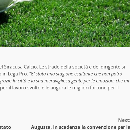
 Siracusa Calcio. Le strade della società e del dirigente si
 in Lega Pro. “E
’ stata una stagione esaltante che non potrò
grazio la città e la sua meravigliosa gente per le emozioni che mi
er il lavoro svolto e le augura le migliori fortune per il
Next
stato
Augusta, In scadenza la convenzione per l