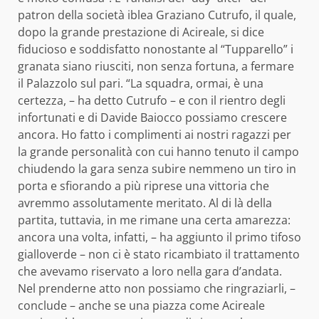
patron della società iblea Graziano Cutrufo, il quale,
dopo la grande prestazione di Acireale, si dice
fiducioso e soddisfatto nonostante al “Tupparello” i
granata siano riusciti, non senza fortuna, a fermare
il Palazzolo sul pari. “La squadra, ormai, è una
certezza, – ha detto Cutrufo – e con il rientro degli
infortunati e di Davide Baiocco possiamo crescere
ancora. Ho fatto i complimenti ai nostri ragazzi per
la grande personalità con cui hanno tenuto il campo
chiudendo la gara senza subire nemmeno un tiro in
porta e sfiorando a più riprese una vittoria che
avremmo assolutamente meritato. Al di là della
partita, tuttavia, in me rimane una certa amarezza:
ancora una volta, infatti, – ha aggiunto il primo tifoso
gialloverde – non ci è stato ricambiato il trattamento
che avevamo riservato a loro nella gara d’andata.
Nel prenderne atto non possiamo che ringraziarli, –
conclude – anche se una piazza come Acireale