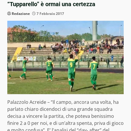
“Tupparello” è ormai una certezza
Redazione
7 Febbraio 2017
Palazzolo Acreide – “Il campo, ancora una volta, ha
parlato chiaro dicendoci di una grande squadra
decisa a vincere la partita, che poteva benissimo
finire 2 a 0 per noi, e di un’altra spenta, priva di gioco
e molto confusa”. E’ l’analisi del “day- after” del