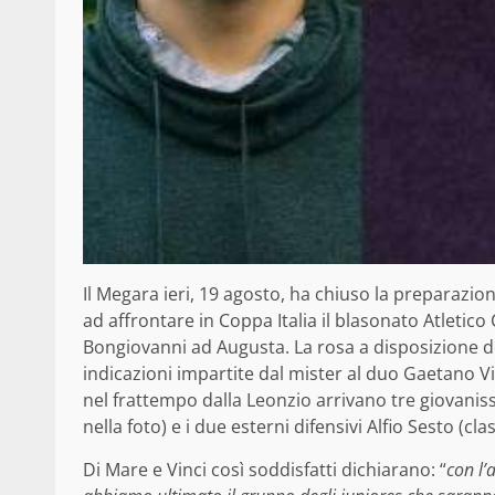
Il Megara ieri, 19 agosto, ha chiuso la preparazi
ad affrontare in Coppa Italia il blasonato Atletic
Bongiovanni ad Augusta. La rosa a disposizione de
indicazioni impartite dal mister al duo Gaetano V
nel frattempo dalla Leonzio arrivano tre giovanissi
nella foto) e i due esterni difensivi Alfio Sesto (cla
Di Mare e Vinci così soddisfatti dichiarano: “
con l’