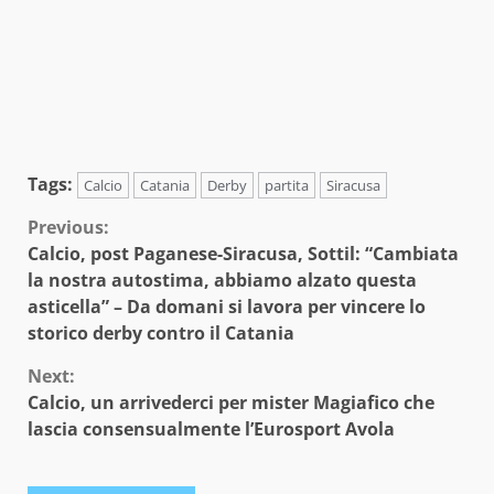
Tags:
Calcio
Catania
Derby
partita
Siracusa
Continue
Previous:
Calcio, post Paganese-Siracusa, Sottil: “Cambiata
Reading
la nostra autostima, abbiamo alzato questa
asticella” – Da domani si lavora per vincere lo
storico derby contro il Catania
Next:
Calcio, un arrivederci per mister Magiafico che
lascia consensualmente l’Eurosport Avola