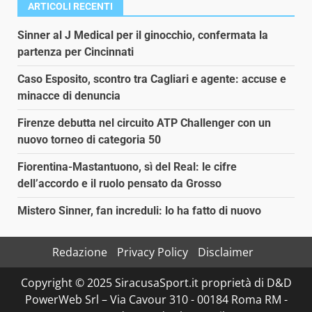
ARTICOLI RECENTI
Sinner al J Medical per il ginocchio, confermata la
partenza per Cincinnati
Caso Esposito, scontro tra Cagliari e agente: accuse e
minacce di denuncia
Firenze debutta nel circuito ATP Challenger con un
nuovo torneo di categoria 50
Fiorentina-Mastantuono, sì del Real: le cifre
dell’accordo e il ruolo pensato da Grosso
Mistero Sinner, fan increduli: lo ha fatto di nuovo
Redazione
Privacy Policy
Disclaimer
Copyright © 2025 SiracusaSport.it proprietà di D&D
PowerWeb Srl – Via Cavour 310 - 00184 Roma RM -