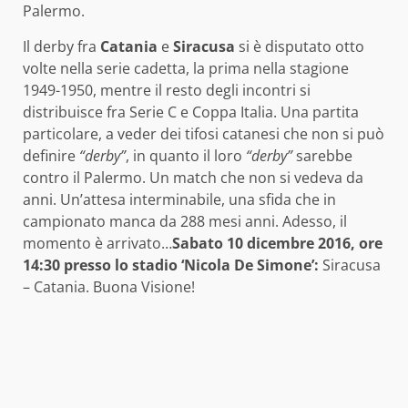
Palermo.
Il derby fra
Catania
e
Siracusa
si è disputato otto
volte nella serie cadetta, la prima nella stagione
1949-1950, mentre il resto degli incontri si
distribuisce fra Serie C e Coppa Italia. Una partita
particolare, a veder dei tifosi catanesi che non si può
definire
“derby”
, in quanto il loro
“derby”
sarebbe
contro il Palermo. Un match che non si vedeva da
anni. Un’attesa interminabile, una sfida che in
campionato manca da 288 mesi anni. Adesso, il
momento è arrivato…
Sabato 10 dicembre 2016, ore
14:30 presso lo stadio ‘Nicola De Simone’:
Siracusa
– Catania.
Buona Visione!