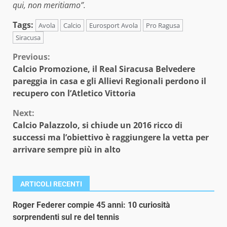
qui, non meritiamo”.
Tags:
Avola
Calcio
Eurosport Avola
Pro Ragusa
Siracusa
Continue
Previous:
Calcio Promozione, il Real Siracusa Belvedere
Reading
pareggia in casa e gli Allievi Regionali perdono il
recupero con l’Atletico Vittoria
Next:
Calcio Palazzolo, si chiude un 2016 ricco di
successi ma l’obiettivo è raggiungere la vetta per
arrivare sempre più in alto
ARTICOLI RECENTI
Roger Federer compie 45 anni: 10 curiosità
sorprendenti sul re del tennis