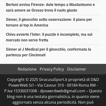
Bertoni avvisa Firenze: date tempo a Mastantuono e
sarà amore se Grosso trova il ruolo giusto
Sinner, il ginocchio sotto osservazione: il piano per
tornare al top in America
Chivu avverte l’Inter: il puzzle è incompleto, ma sul
mercato non serve fretta
Sinner al J Medical per il ginocchio, confermata la
partenza per Cincinnati
Redazione
Privacy Policy
Disclaimer
Copyright © 2025 SiracusaSport.it proprietà di D&D
PowerWeb Srl – Via Cavour 310 - 00184 Roma RM -
P.Iva 15336031008 - dpowerdweb@gmail.com – Questo
blog non è una testata giornalistica, in quanto viene
aggiornato senza alcuna periodicità. Non può