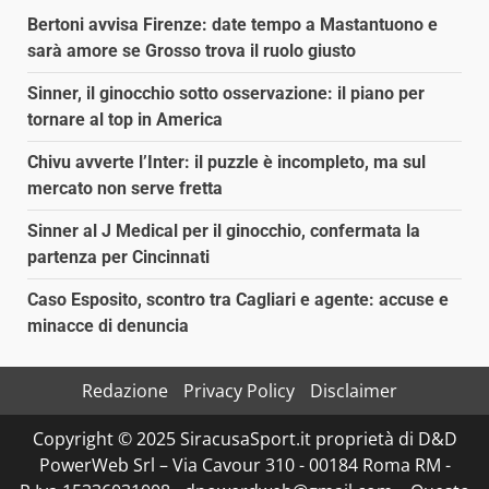
Bertoni avvisa Firenze: date tempo a Mastantuono e
sarà amore se Grosso trova il ruolo giusto
Sinner, il ginocchio sotto osservazione: il piano per
tornare al top in America
Chivu avverte l’Inter: il puzzle è incompleto, ma sul
mercato non serve fretta
Sinner al J Medical per il ginocchio, confermata la
partenza per Cincinnati
Caso Esposito, scontro tra Cagliari e agente: accuse e
minacce di denuncia
Redazione
Privacy Policy
Disclaimer
Copyright © 2025 SiracusaSport.it proprietà di D&D
PowerWeb Srl – Via Cavour 310 - 00184 Roma RM -