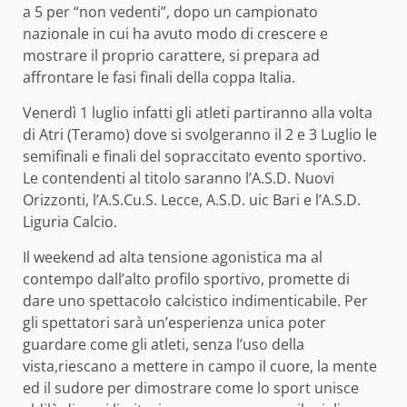
a 5 per “non vedenti”, dopo un campionato
nazionale in cui ha avuto modo di crescere e
mostrare il proprio carattere, si prepara ad
affrontare le fasi finali della coppa Italia.
Venerdì 1 luglio infatti gli atleti partiranno alla volta
di Atri (Teramo) dove si svolgeranno il 2 e 3 Luglio le
semifinali e finali del sopraccitato evento sportivo.
Le contendenti al titolo saranno l’A.S.D. Nuovi
Orizzonti, l’A.S.Cu.S. Lecce, A.S.D. uic Bari e l’A.S.D.
Liguria Calcio.
Il weekend ad alta tensione agonistica ma al
contempo dall’alto profilo sportivo, promette di
dare uno spettacolo calcistico indimenticabile. Per
gli spettatori sarà un’esperienza unica poter
guardare come gli atleti, senza l’uso della
vista,riescano a mettere in campo il cuore, la mente
ed il sudore per dimostrare come lo sport unisce