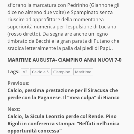
sfiorano la marcatura con Pedrinho (Giannone gli
dice no almeno due volte) e Spampinato senza
riuscire ad approfittare della momentanea
superiorità numerica per l’espulsione di Luciano
(rosso diretto). Da segnalare anche un legno
timbrato da Becchi e la gran parata di Putano che
sradica letteralmente la palla dai piedi di Papù.
MARITIME AUGUSTA- CIAMPINO ANNI NUOVI 7-0
Tags:
A2
Calcio a 5
Ciampino
Maritime
Continue
Previous:
Calcio, pessima prestazione per il Siracusa che
Reading
perde con la Paganese. Il “mea culpa” di Bianco
Next:
Calcio, la Sicula Leonzio perde col Rende. Pino
Rigoli in conferenza stampa: “Beffati nell’unica
opportunità concessa”