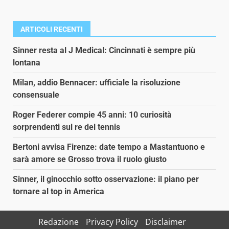
ARTICOLI RECENTI
Sinner resta al J Medical: Cincinnati è sempre più
lontana
Milan, addio Bennacer: ufficiale la risoluzione
consensuale
Roger Federer compie 45 anni: 10 curiosità
sorprendenti sul re del tennis
Bertoni avvisa Firenze: date tempo a Mastantuono e
sarà amore se Grosso trova il ruolo giusto
Sinner, il ginocchio sotto osservazione: il piano per
tornare al top in America
Redazione
Privacy Policy
Disclaimer