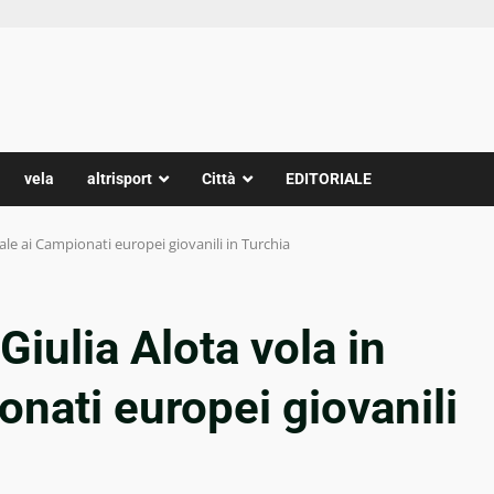
vela
altrisport
Città
EDITORIALE
nale ai Campionati europei giovanili in Turchia
Giulia Alota vola in
onati europei giovanili