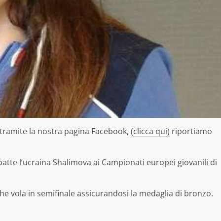
amite la nostra pagina Facebook, (
clicca qui)
riportiamo
atte l’ucraina Shalimova ai Campionati europei giovanili di
he vola in semifinale assicurandosi la medaglia di bronzo.