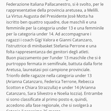
Federazione Italiana Pallacanestro, si è svolto, per le
rappresentative della provincia aretusea, a Melilli.
La Virtus Augusta del Presidente Josè Motta ha
iscritto ben quattro squadre, due maschili e una
femminile per la categoria under 13 e una femminile
per la categoria under 14. Ad accompagnare i
ragazzi i coach Gigi Valora e Gianni Catanzaro,
l’istruttrice di minibasket Stefania Perrone e una
folta rappresentanza dei genitori degli atleti.
Buon piazzamento per l’under 13 maschile che si è
purtroppo fermata in semifinale, battuta dalla forte
Aretusa, laureatasi poi campione provinciale.
Trionfo delle ragazze nella categoria under 13
(Arianna Catanzaro, Federica Terrone, Rebecca
Scotton e Chiara Strazzulla) e under 14 (Arianna
Catanzaro, Sara Silvestro e Noelia Iozzia). Entrambe
si sono classificate al primo posto e, quindi,
accedono alla fase regionale, che si svolgerà a