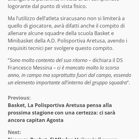
logorante dal punto di vista fisico.
Ma l’utilizzo dell’atleta siracusano non si limiterà a
quello di giocatore, avrà difatti anche il compito di
allenare alcune squadre della scuola Basket e
Minibasket della A.D. Polisportiva Aretusa, avendo i
requisiti tecnici per svolgere questo compito.
“
Sono molto contento del suo ritorno
– dichiara il DS
Francesco Messina –
ci è mancato molto lo scorso
anno, in campo ma soprattutto fuori dal campo, essendo
un elemento importante all’interno del gruppo squadra
“.
Continue
Previous:
Basket, La Polisportiva Aretusa pensa alla
Reading
prossima stagione con una certezza: ci sarà
ancora capitan Agosta
Next: