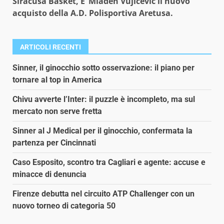
Siracusa Basket, E’ Mladen Vujicevic il nuovo
acquisto della A.D. Polisportiva Aretusa.
ARTICOLI RECENTI
Sinner, il ginocchio sotto osservazione: il piano per
tornare al top in America
Chivu avverte l’Inter: il puzzle è incompleto, ma sul
mercato non serve fretta
Sinner al J Medical per il ginocchio, confermata la
partenza per Cincinnati
Caso Esposito, scontro tra Cagliari e agente: accuse e
minacce di denuncia
Firenze debutta nel circuito ATP Challenger con un
nuovo torneo di categoria 50