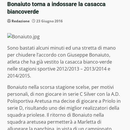
Bonaiuto torna a indossare la casacca
biancoverde
Redazione
23 Giugno 2016
Sono bastati alcuni minuti ed una stretta di mano
per chiudere l’accordo con Giuseppe Bonaiuto,
atleta che ha già vestito la casacca bianco-verde
nelle stagioni sportive 2012/2013 – 2013/2014 e
2014/2015.
Bonaiuto nella scorsa stagione scelse, per motivi
personali, di non giocare in serie C Silver con la A.D.
Polisportiva Aretusa ma decise di giocare a Priolo in
serie D, risultando uno dei miglior realizzatori della
squadra priolese. Il ritorno di Bonaiuto nella
squadra aretusea permetterà a Marletta di
allungare la panchina, in vista di un campionato