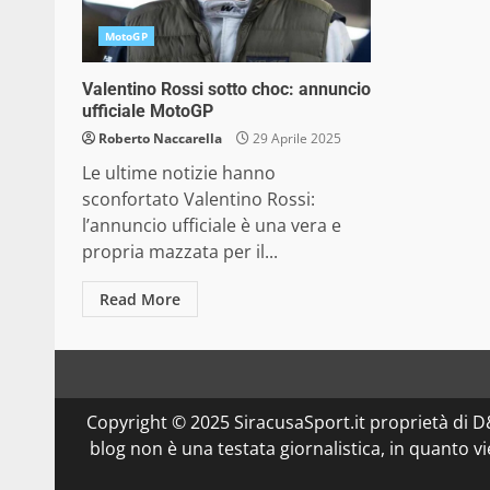
MotoGP
Valentino Rossi sotto choc: annuncio
ufficiale MotoGP
Roberto Naccarella
29 Aprile 2025
Le ultime notizie hanno
sconfortato Valentino Rossi:
l’annuncio ufficiale è una vera e
propria mazzata per il...
Read More
Copyright © 2025 SiracusaSport.it proprietà di
blog non è una testata giornalistica, in quanto v