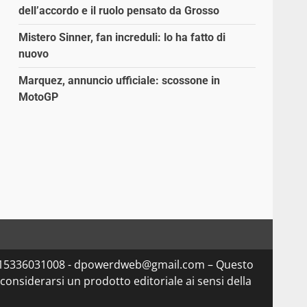
dell’accordo e il ruolo pensato da Grosso
Mistero Sinner, fan increduli: lo ha fatto di
nuovo
Marquez, annuncio ufficiale: scossone in
MotoGP
Iva 15336031008 - dpowerdweb@gmail.com – Questo
considerarsi un prodotto editoriale ai sensi della