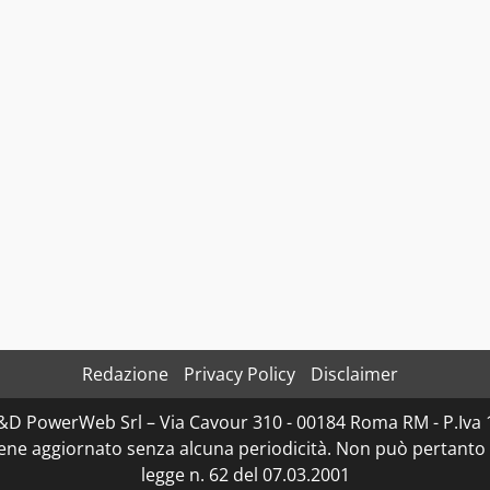
Redazione
Privacy Policy
Disclaimer
 D&D PowerWeb Srl – Via Cavour 310 - 00184 Roma RM - P.
iene aggiornato senza alcuna periodicità. Non può pertanto 
legge n. 62 del 07.03.2001