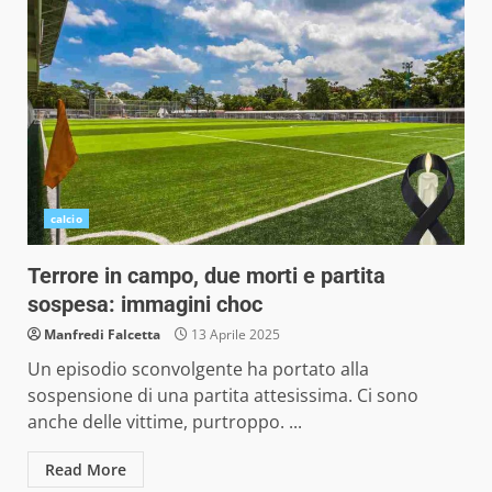
calcio
Terrore in campo, due morti e partita
sospesa: immagini choc
Manfredi Falcetta
13 Aprile 2025
Un episodio sconvolgente ha portato alla
sospensione di una partita attesissima. Ci sono
anche delle vittime, purtroppo. ...
Read More