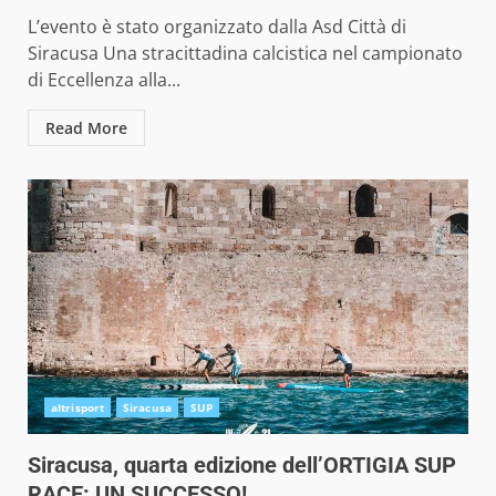
L’evento è stato organizzato dalla Asd Città di
Siracusa Una stracittadina calcistica nel campionato
di Eccellenza alla...
Read More
altrisport
Siracusa
SUP
Siracusa, quarta edizione dell’ORTIGIA SUP
RACE: UN SUCCESSO!