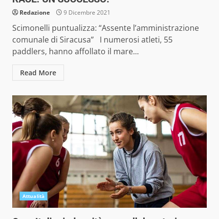
Redazione
9 Dicembre 2021
Scimonelli puntualizza: “Assente l’amministrazione
comunale di Siracusa” I numerosi atleti, 55
paddlers, hanno affollato il mare...
Read More
Attualità