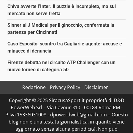
Chivu avverte l’Inter: il puzzle è incompleto, ma sul
mercato non serve fretta
Sinner al J Medical per il ginocchio, confermata la
partenza per Cincinnati
Caso Esposito, scontro tra Cagliari e agente: accuse e
minacce di denuncia
Firenze debutta nel circuito ATP Challenger con un
nuovo torneo di categoria 50
Redazione
Privacy Policy
Disclaimer
Copyright © 2025 SiracusaSport.it proprietà di D&D
PowerWeb Srl – Via Cavour 310 - 00184 Roma RM -
P.Iva 15336031008 - dpowerdweb@gmail.com – Questo
blog non è una testata giornalistica, in quanto viene
aggiornato senza alcuna periodicità. Non può