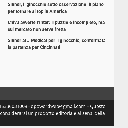
Sinner, il ginocchio sotto osservazione: il piano
per tornare al top in America
Chivu avverte l’Inter: il puzzle è incompleto, ma
sul mercato non serve fretta
Sinner al J Medical per il ginocchio, confermata
la partenza per Cincinnati
:
a
i
Iva 15336031008 - dpowerdweb@gmail.com – Questo
considerarsi un prodotto editoriale ai sensi della