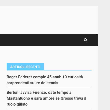
ARTICOLI RECENTI
Roger Federer compie 45 anni: 10 curiosità
sorprendenti sul re del tennis
Bertoni avvisa Firenze: date tempo a
Mastantuono e sarà amore se Grosso trova il
ruolo giusto