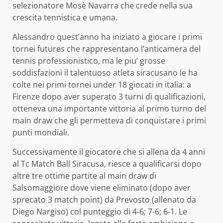
selezionatore Mosè Navarra che crede nella sua
crescita tennistica e umana.
Alessandro quest’anno ha iniziato a giocare i primi
tornei futures che rappresentano l’anticamera del
tennis professionistico, ma le piu’ grosse
soddisfazioni il talentuoso atleta siracusano le ha
colte nei primi tornei under 18 giocati in italia: a
Firenze dopo aver superato 3 turni di qualificazioni,
otteneva una importante vittoria al primo turno del
main draw che gli permetteva di conquistare i primi
punti mondiali.
Successivamente il giocatore che si allena da 4 anni
al Tc Match Ball Siracusa, riesce a qualificarsi dopo
altre tre ottime partite al main draw di
Salsomaggiore dove viene eliminato (dopo aver
sprecato 3 match point) da Prevosto (allenato da
Diego Nargiso) col punteggio di 4-6; 7-6; 6-1. Le