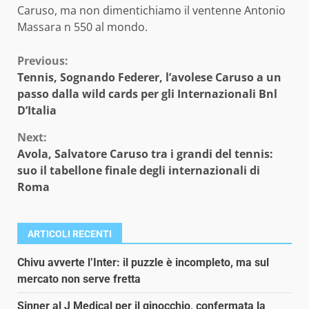
Caruso, ma non dimentichiamo il ventenne Antonio
Massara n 550 al mondo.
Continue
Previous:
Tennis, Sognando Federer, l’avolese Caruso a un
Reading
passo dalla wild cards per gli Internazionali Bnl
D’Italia
Next:
Avola, Salvatore Caruso tra i grandi del tennis:
suo il tabellone finale degli internazionali di
Roma
ARTICOLI RECENTI
Chivu avverte l’Inter: il puzzle è incompleto, ma sul
mercato non serve fretta
Sinner al J Medical per il ginocchio, confermata la