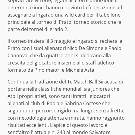
sopracitate vittorie, legate alla forte ambizione e
determinazione, hanno convinto la federazione ad
assegnare a Ingarao una wild card per il tabellone
principale al torneo di Prato, torneo storico che fa
parte dei tornei di grado 2.
Il torneo iniziera’ il 3 maggio e Ingarao si rechera’ a
Prato con i suoi allenatori Nico De Simone e Paolo
Cannova, che da quattro anni si dedicano alla
crescita del giocatore insieme allo staff atletico
formato da Pino maiori e Michele Asta.
Continua la tradizione del Tc Match Ball Siracusa di
portare nelle classifiche mondiali sia Juniores che
Atp i propri atleti, sono tanti infatti i giocatori
allenati al club di Paola e Sabrina Cortese che
seguono un percorso rigido ma lungo, senza fretta,
con metodologia attenta e mirata, hanno raggiunto
risultati eccellenti. L’apice di questo lavoro è
senz’altro l’ attuale n. 240 al mondo Salvatore