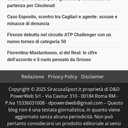
partenza per Cincinnati
Caso Esposito, scontro tra Cagliari e agente: accuse e
minacce di denuncia
Firenze debutta nel circuito ATP Challenger con un
nuovo torneo di categoria 50
Fiorentina-Mastantuono, sì del Real: le cifre
dell’accordo e il ruolo pensato da Grosso
Redazione
Privacy Policy
Disclaimer
Copyright © 2025 SiracusaSport.it proprietà di D&D
PowerWeb Srl – Via Cavour 310 - 00184 Roma RM -
P.Iva 15336031008 - dpowerdweb@gmail.com – Questo
blog non è una testata giornalistica, in quanto viene
aggiornato senza alcuna periodicità. Non può
pertanto considerarsi un prodotto editoriale ai sensi