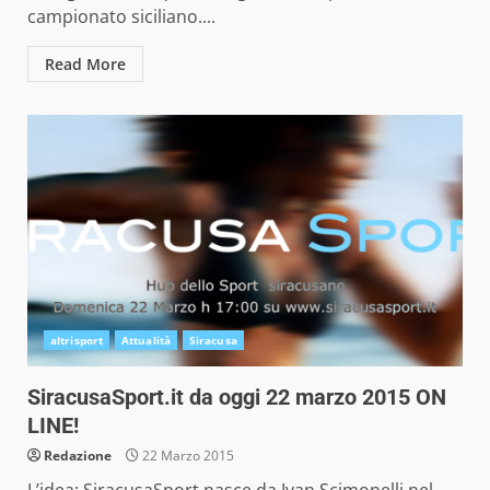
campionato siciliano....
Read More
altrisport
Attualità
Siracusa
SiracusaSport.it da oggi 22 marzo 2015 ON
LINE!
Redazione
22 Marzo 2015