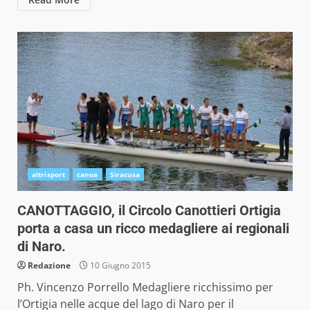
altrisport
canoa
Siracusa
CANOTTAGGIO, il Circolo Canottieri Ortigia
porta a casa un ricco medagliere ai regionali
di Naro.
Redazione
10 Giugno 2015
Ph. Vincenzo Porrello Medagliere ricchissimo per
l’Ortigia nelle acque del lago di Naro per il