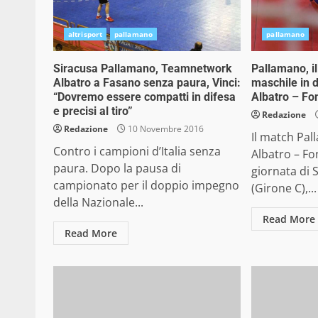
altrisport
pallamano
pallamano
Siracusa Pallamano, Teamnetwork
Pallamano, il
Albatro a Fasano senza paura, Vinci:
maschile in 
“Dovremo essere compatti in difesa
Albatro – Fo
e precisi al tiro”
Redazione
Redazione
10 Novembre 2016
Il match Pa
Contro i campioni d’Italia senza
Albatro – Fon
paura. Dopo la pausa di
giornata di 
campionato per il doppio impegno
(Girone C),...
della Nazionale...
Read More
Read More