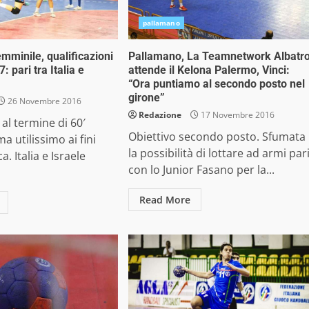
pallamano
mminile, qualificazioni
Pallamano, La Teamnetwork Albatr
: pari tra Italia e
attende il Kelona Palermo, Vinci:
“Ora puntiamo al secondo posto nel
girone”
26 Novembre 2016
Redazione
17 Novembre 2016
al termine di 60′
Obiettivo secondo posto. Sfumata
ma utilissimo ai fini
la possibilità di lottare ad armi par
ca. Italia e Israele
con lo Junior Fasano per la...
Read More