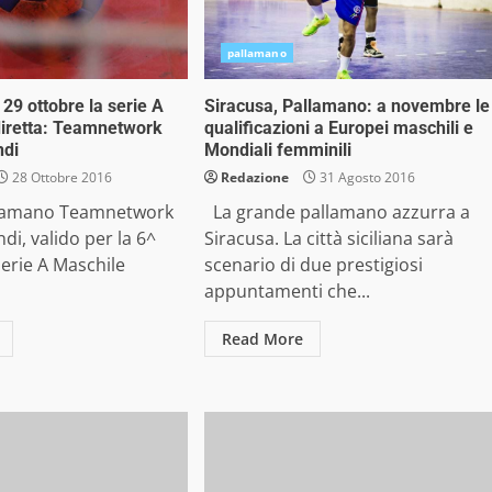
pallamano
 29 ottobre la serie A
Siracusa, Pallamano: a novembre le
diretta: Teamnetwork
qualificazioni a Europei maschili e
ndi
Mondiali femminili
28 Ottobre 2016
Redazione
31 Agosto 2016
llamano Teamnetwork
La grande pallamano azzurra a
di, valido per la 6^
Siracusa. La città siciliana sarà
Serie A Maschile
scenario di due prestigiosi
appuntamenti che...
Read More