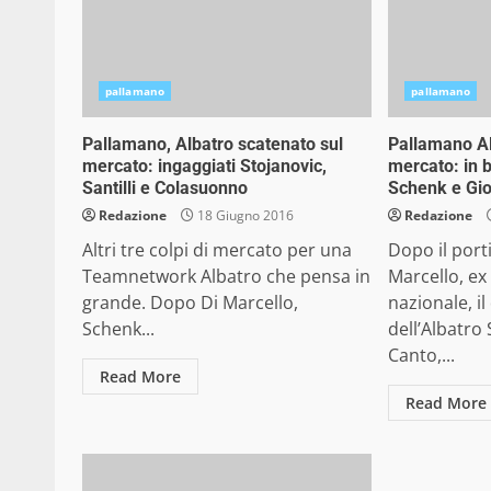
pallamano
pallamano
Pallamano, Albatro scatenato sul
Pallamano Alb
mercato: ingaggiati Stojanovic,
mercato: in 
Santilli e Colasuonno
Schenk e Gi
Redazione
18 Giugno 2016
Redazione
Altri tre colpi di mercato per una
Dopo il porti
Teamnetwork Albatro che pensa in
Marcello, ex
grande. Dopo Di Marcello,
nazionale, il
Schenk...
dell’Albatro
Canto,...
Read More
Read More