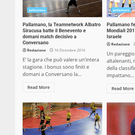
pallamano
pallamano
Pallamano, la Teamnetwork Albatro
Pallamano fe
Siracusa batte il Benevento e
Mondiali 2017
domani match decisivo a
Israele
Conversano
Redazione
Redazione
16 Dicembre 2016
Un pareggio 
E’ la gara che può valere un’intera
altalenanti, 
stagione. I bonus sono finiti e
della classifi
domani a Conversano la...
impattano...
Read More
Read More