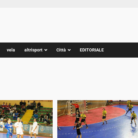
vela
altrisport
Città
EDITORIALE