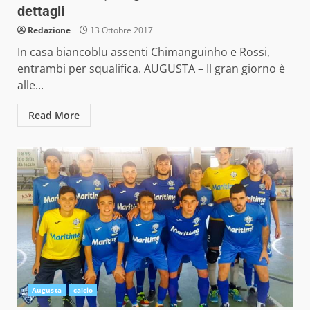
dettagli
Redazione
13 Ottobre 2017
In casa biancoblu assenti Chimanguinho e Rossi,
entrambi per squalifica. AUGUSTA – Il gran giorno è
alle...
Read More
Augusta
calcio