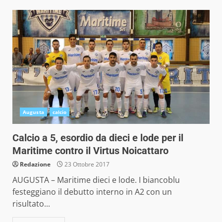
Augusta
calcio
Calcio a 5, esordio da dieci e lode per il
Maritime contro il Virtus Noicattaro
Redazione
23 Ottobre 2017
AUGUSTA – Maritime dieci e lode. I biancoblu
festeggiano il debutto interno in A2 con un
risultato...