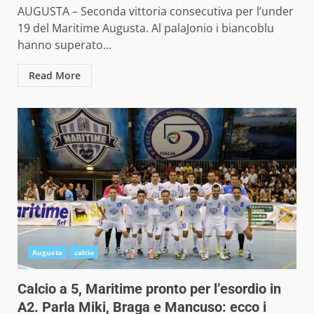
AUGUSTA – Seconda vittoria consecutiva per l’under
19 del Maritime Augusta. Al palaJonio i biancoblu
hanno superato...
Read More
Augusta
calcio
Calcio a 5, Maritime pronto per l’esordio in
A2. Parla Miki, Braga e Mancuso: ecco i