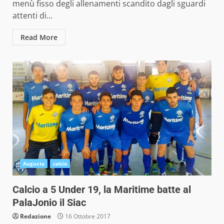
menù fisso degli allenamenti scandito dagli sguardi
attenti di...
Read More
Augusta
calcio
Calcio a 5 Under 19, la Maritime batte al
PalaJonio il Siac
Redazione
16 Ottobre 2017